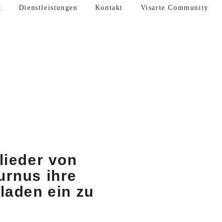
t
Dienstleistungen
Kontakt
Visarte Community
lieder von
urnus ihre
laden ein zu