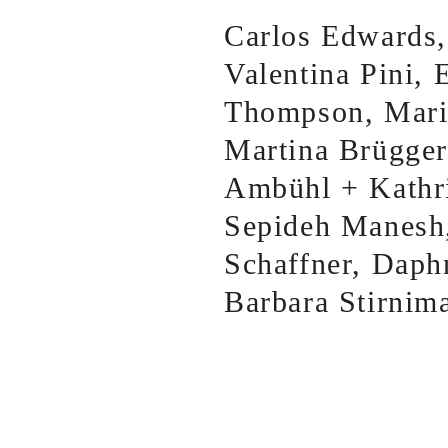
Carlos Edwards,
Valentina Pini,
Thompson, Mari
Martina Brügger
Ambühl + Kathri
Sepideh Manesh,
Schaffner, Daph
Barbara Stirnim