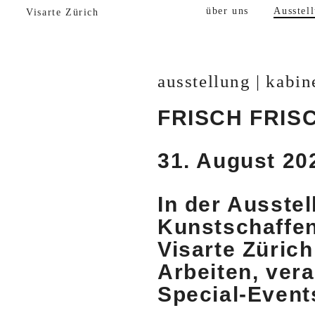
über uns
Ausstel
Visarte Zürich
ausstellung | kabin
FRISCH FRIS
31. August 2
In der Ausste
Kunstschaffen
Visarte Züric
Arbeiten, ver
Special-Event