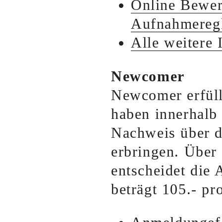
Online Bewe
Aufnahmeregl
Alle weitere 
Newcomer
Newcomer erfüll
haben innerhalb
Nachweis über di
erbringen. Über 
entscheidet die
beträgt 105.- pro