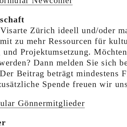
ormular Newcomer
schaft
 Visarte Zürich ideell und/oder ma
mit zu mehr Ressourcen für kultu
g und Projektumsetzung. Möchten
werden? Dann melden Sie sich be
 Der Beitrag beträgt mindestens F
zusätzliche Spende freuen wir un
lar Gönnermitglieder
er