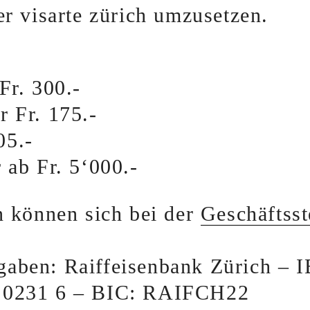
er visarte zürich umzusetzen.
Fr. 300.-
r Fr. 175.-
05.-
 ab Fr. 5‘000.-
n können sich bei der
Geschäftsst
gaben: Raiffeisenbank Zürich –
 0231 6 – BIC: RAIFCH22