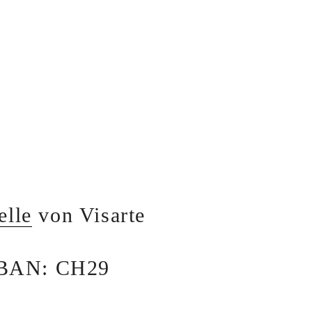
elle
von Visarte
 IBAN: CH29