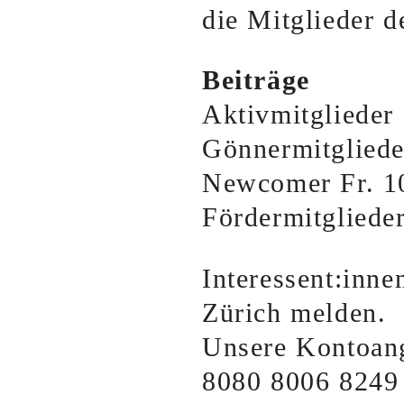
die Mitglieder d
Beiträge
Aktivmitglieder 
Gönnermitgliede
Newcomer Fr. 1
Fördermitglieder
Interessent:inne
Zürich melden.
Unsere Kontoan
8080 8006 8249