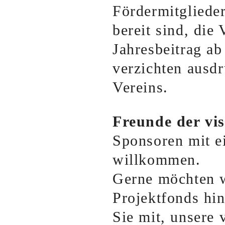
Fördermitglieder
bereit sind, die
Jahresbeitrag ab
verzichten ausd
Vereins.
Freunde der vis
Sponsoren mit e
willkommen.
Gerne möchten w
Projektfonds hi
Sie mit, unsere 