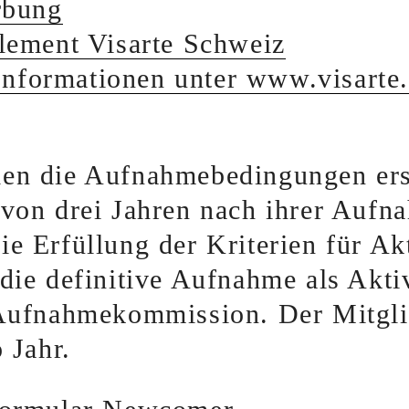
rbung
ement Visarte Schweiz
Informationen unter www.visarte
en die Aufnahmebedingungen erst
 von drei Jahren nach ihrer Aufn
e Erfüllung der Kriterien für Ak
die definitive Aufnahme als Akti
 Aufnahmekommission. Der Mitgli
 Jahr.