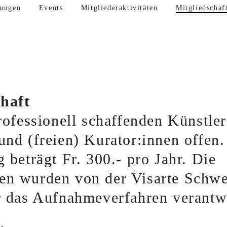
lungen
Events
Mitgliederaktivitäten
Mitgliedschaf
haft
professionell schaffenden Künstler
und (freien) Kurator:innen offen.
g beträgt Fr. 300.- pro Jahr. Die
en wurden von der Visarte Schwei
r das Aufnahmeverfahren verantwo