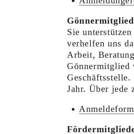
Anmeldungef
Gönnermitglied
Sie unterstützen
verhelfen uns da
Arbeit, Beratun
Gönnermitglied 
Geschäftsstelle.
Jahr. Über jede 
Anmeldeformu
Fördermitglied