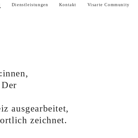
t
Dienstleistungen
Kontakt
Visarte Community
:innen,
 Der
z ausgearbeitet,
rtlich zeichnet.