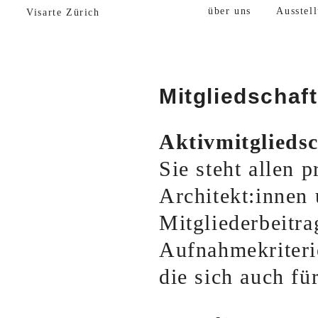
über uns
Ausstel
Visarte Zürich
Mitgliedschaft
Aktivmitgliedsc
Sie steht allen 
Architekt:innen 
Mitgliederbeitra
Aufnahmekriteri
die sich auch fü