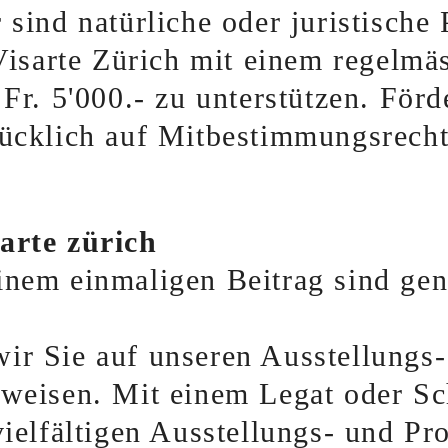
 sind natürliche oder juristische
 Visarte Zürich mit einem regelmä
 Fr. 5'000.- zu unterstützen. Förd
rücklich auf Mitbestimmungsrecht
arte zürich
inem einmaligen Beitrag sind gen
ir Sie auf unseren Ausstellungs
nweisen. Mit einem Legat oder S
vielfältigen Ausstellungs- und Pr